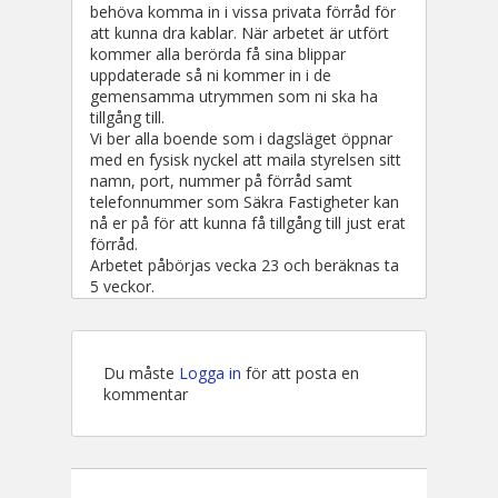
behöva komma in i vissa privata förråd för
att kunna dra kablar. När arbetet är utfört
kommer alla berörda få sina blippar
uppdaterade så ni kommer in i de
gemensamma utrymmen som ni ska ha
tillgång till.
Vi ber alla boende som i dagsläget öppnar
med en fysisk nyckel att maila styrelsen sitt
namn, port, nummer på förråd samt
telefonnummer som Säkra Fastigheter kan
nå er på för att kunna få tillgång till just erat
förråd.
Arbetet påbörjas vecka 23 och beräknas ta
5 veckor.
Du måste
Logga in
för att posta en
kommentar